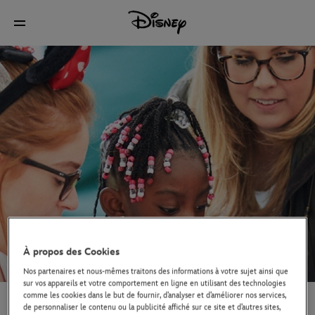
À propos des Cookies
Nos partenaires et nous-mêmes traitons des informations à votre sujet ainsi que
sur vos appareils et votre comportement en ligne en utilisant des technologies
comme les cookies dans le but de fournir, d’analyser et d’améliorer nos services,
MÉCÉNAT DE SOLIDARITÉ
de personnaliser le contenu ou la publicité affiché sur ce site et d’autres sites,