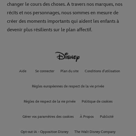
changer le cours des choses. A travers nos marques, nos
récits et nos personnages, nous sommes en mesure de
créer des moments importants qui aident les enfants à
devenir plus résilients sur le plan affectif.
Aide
Se connecter
Plan du site
Conditions d'utilisation
Règles européennes de respect de la vie privée
Règles de respect de la vie privée
Politique de cookies
Gérer vos paramètres des cookies
À Propos
Publicité
Opt-out IA - Opposition Disney
The Walt Disney Company