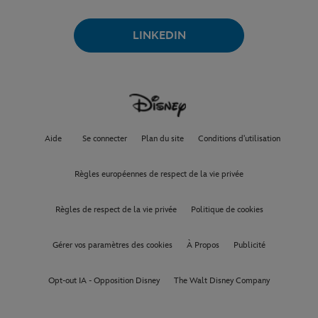
LINKEDIN
Aide
Se connecter
Plan du site
Conditions d'utilisation
Règles européennes de respect de la vie privée
Règles de respect de la vie privée
Politique de cookies
Gérer vos paramètres des cookies
À Propos
Publicité
Opt-out IA - Opposition Disney
The Walt Disney Company