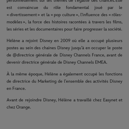
personnellement sur les thèmes de l’égalité des chances. Elle
est convaincue du rôle fondamental joué par le
« divertissement » et la « pop culture », l’influence des « rôles-
modèles », la force des histoires racontées à travers les films,
les séries et les documentaires pour faire progresser la société.
Hélène a rejoint Disney en 2009 où elle a occupé plusieurs
postes au sein des chaines Disney jusqu’à en occuper le poste
de @directrice générale de Disney Channels France, avant de
devenir directrice générale de Disney Channels EMEA.
À la même époque, Hélène a également occupé les fonctions
de directrice du Marketing de l’ensemble des activités Disney
en France.
Avant de rejoindre Disney, Hélène a travaillé chez Easynet et
chez Orange.