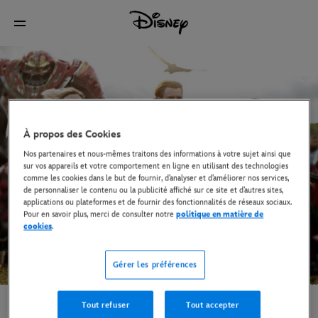
À propos des Cookies
Gouvernance
Nos partenaires et nous-mêmes traitons des informations à votre sujet ainsi que
sur vos appareils et votre comportement en ligne en utilisant des technologies
comme les cookies dans le but de fournir, d’analyser et d’améliorer nos services,
de personnaliser le contenu ou la publicité affiché sur ce site et d’autres sites,
applications ou plateformes et de fournir des fonctionnalités de réseaux sociaux.
Pour en savoir plus, merci de consulter notre
politique en matière de
cookies
.
Gérer les préférences
Tout refuser
Tout accepter