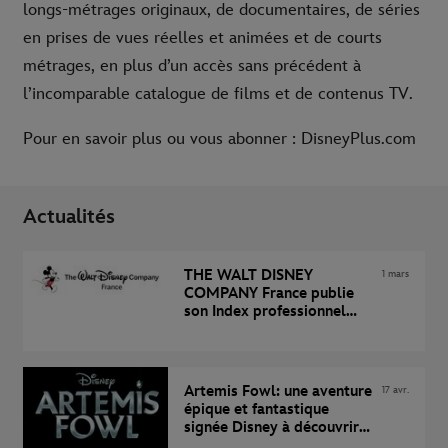
longs-métrages originaux, de documentaires, de séries
en prises de vues réelles et animées et de courts
métrages, en plus d’un accès sans précédent à
l’incomparable catalogue de films et de contenus TV.
Pour en savoir plus ou vous abonner : DisneyPlus.com
Actualités
THE WALT DISNEY
1 mars
COMPANY France publie
son Index professionnel
2022 sur l’égalité entre les
femmes et les hommes (1)
Artemis Fowl: une aventure
17 avr.
épique et fantastique
signée Disney à découvrir
dès le 12 juin en exclusivité